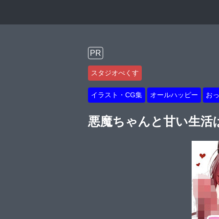
PR
スタジオぺくす
イラスト・CG集
オールハッピー
お
悪魔ちゃんと甘い生活