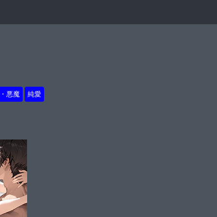
・悪魔
純愛