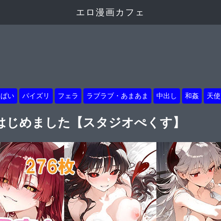
エロ漫画カフェ
っぱい
パイズリ
フェラ
ラブラブ・あまあま
中出し
和姦
天使
はじめました【スタジオぺくす】