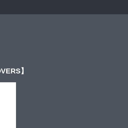
VERS】