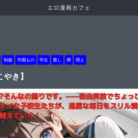
エロ漫画カフェ
制服
学園もの
学生
癒し
脚
萌え
こやき】