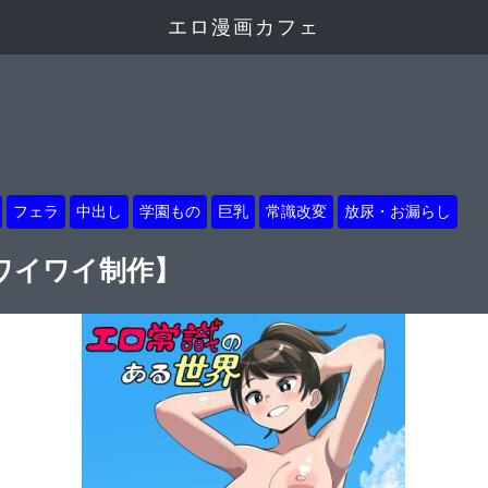
エロ漫画カフェ
フェラ
中出し
学園もの
巨乳
常識改変
放尿・お漏らし
ワイワイ制作】