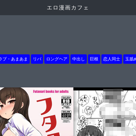
エロ漫画カフェ
ラブ・あまあま
リバ
ロングヘア
中出し
巨根
恋人同士
玉舐
】