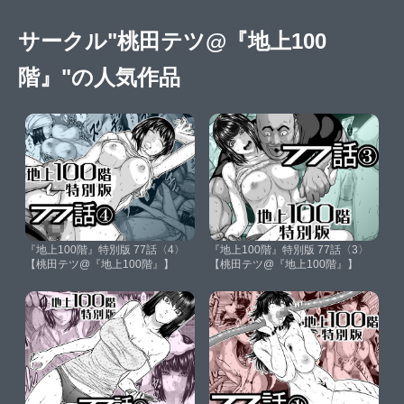
サークル"桃田テツ@『地上100
階』"の人気作品
『地上100階』特別版 77話〈4〉
『地上100階』特別版 77話〈3〉
【桃田テツ@『地上100階』】
【桃田テツ@『地上100階』】