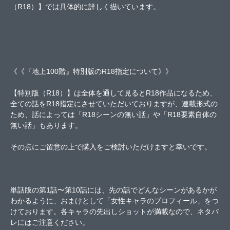
（R18）】では具体的に詳しく描いています。
《《『地上100階』特別版のR18指定について》》
【特別版（R18）】は全体を通して見るとR18作品になるため、
全ての話をR18指定にさせていただいておりますが、連載形式の
ため、話によっては「R18シーンの無い話」や「R18要素自体の
無い話」もあります。
その点にご留意の上で購入をご検討いただけますと幸いです。
単話版の第1話〜第10話には、先の話でどんなシーンがあるかが
わかるように、おまけとして「女性キャラのプロフィール」をつ
けております。各キャラの先出しショットが満載なので、ネタバ
レにはご注意ください。