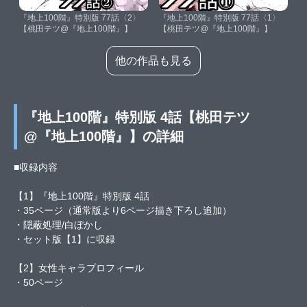
『地上100階』特別版 77話〈2〉
『地上100階』特別版 77話〈1〉
【桃田テツ@『地上100階』】
【桃田テツ@『地上100階』】
他の作品も見る
『地上100階』特別版 4話【桃田テツ
@『地上100階』】の詳細
■収録内容
【1】『地上100階』特別版 4話
・35ページ（通常版より6ページ描き下ろし追加）
・隠蔽処理/白ぼかし
・セット版【1】に収録
【2】女性キャラプロフィール
・50ページ