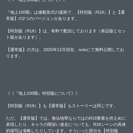
『地上100階』は連載形式の漫画で、【特別版（R18）】と【通
常版】の2つのバージョンがあります。
【特別版（R18）】は、有料で配信しております（単話版とセッ
ト版があります）。
【通常版】の方は、2025年12月現在、noteにて無料公開してお
ります。
《《『地上100階』特別版について》》
【特別版（R18）】も【通常版】もストーリーは同じです。
ただ、【通常版】では、無法地帯ならではのR18要素を控えめに
表現したり、キャラの闇深い過去についても、R18シーンの具体
的描写は省略したりしています。そういった部分を【特別版