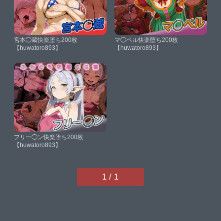
宮本◯蔵快楽堕ち200枚
マ◯ベル快楽堕ち200枚
【huwatoro893】
【huwatoro893】
フリー◯ン快楽堕ち200枚
【huwatoro893】
1 / 1